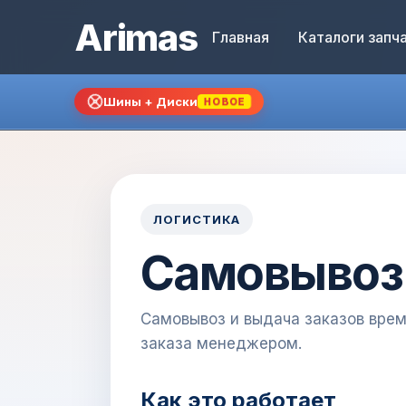
Arimas
Главная
Каталоги запч
Шины + Диски
НОВОЕ
ЛОГИСТИКА
Самовывоз
Самовывоз и выдача заказов вре
заказа менеджером.
Как это работает