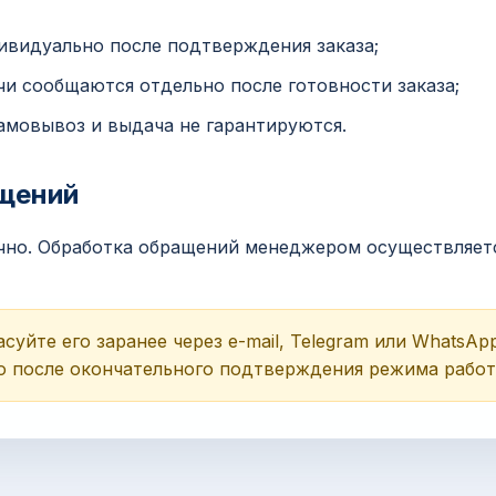
ивидуально после подтверждения заказа;
чи сообщаются отдельно после готовности заказа;
амовывоз и выдача не гарантируются.
щений
очно. Обработка обращений менеджером осуществляет
суйте его заранее через e-mail, Telegram или WhatsAp
о после окончательного подтверждения режима работ