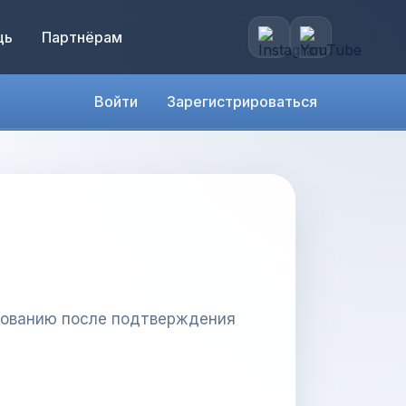
щь
Партнёрам
Войти
Зарегистрироваться
асованию после подтверждения