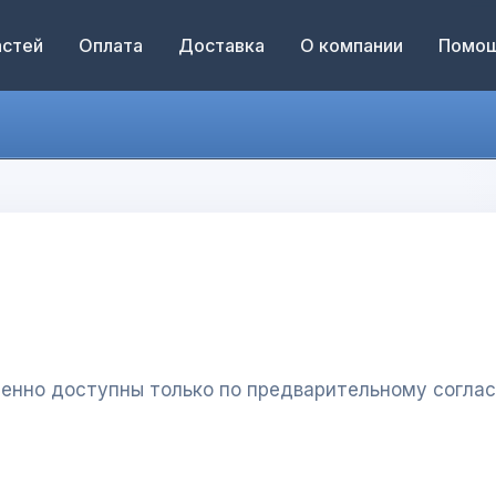
астей
Оплата
Доставка
О компании
Помо
менно доступны только по предварительному согл