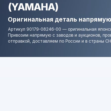
(YAMAHA)
Оригинальная деталь напрямую
Артикул 90179-08246-00 — оригинальная японск
Привозим напрямую с заводов и аукционов, пр
отправкой, доставляем по России и в страны СН
Результат поиска