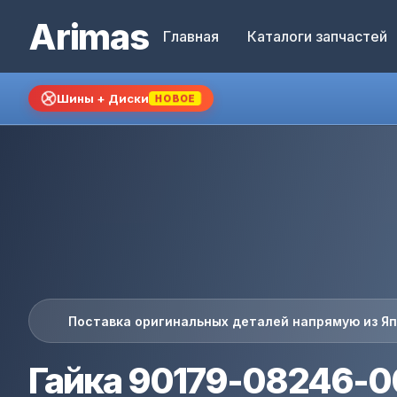
Arimas
Главная
Каталоги запчастей
Шины + Диски
НОВОЕ
Поставка оригинальных деталей напрямую из Я
Гайка 90179-08246-0