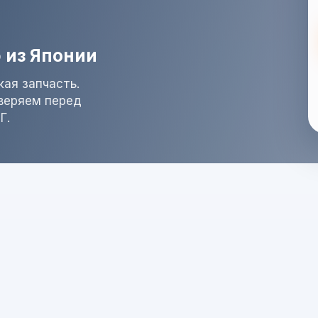
 из Японии
ая запчасть.
оверяем перед
Г.