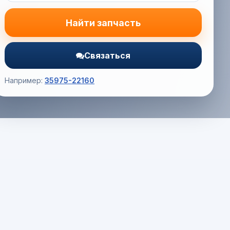
Найти запчасть
Связаться
Например:
35975-22160
Корзина (0) — 0.0 руб.