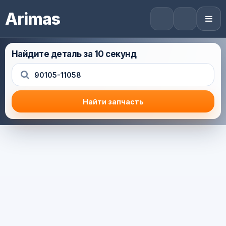
Arimas
Найдите деталь за 10 секунд
Найти запчасть
Результат поиска
Корзина (0) — 0.0 руб.