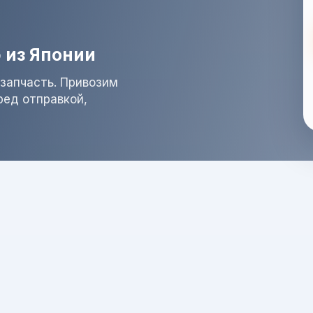
 из Японии
запчасть. Привозим
ред отправкой,