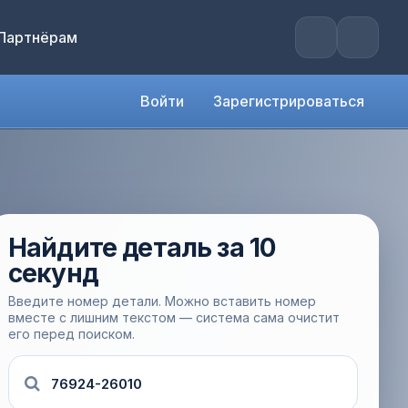
Партнёрам
Войти
Зарегистрироваться
Найдите деталь за 10
секунд
Введите номер детали. Можно вставить номер
вместе с лишним текстом — система сама очистит
его перед поиском.