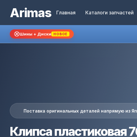
Arimas
Главная
Каталоги запчастей
Шины + Диски
НОВОЕ
Поставка оригинальных деталей напрямую из Я
Клипса пластиковая 