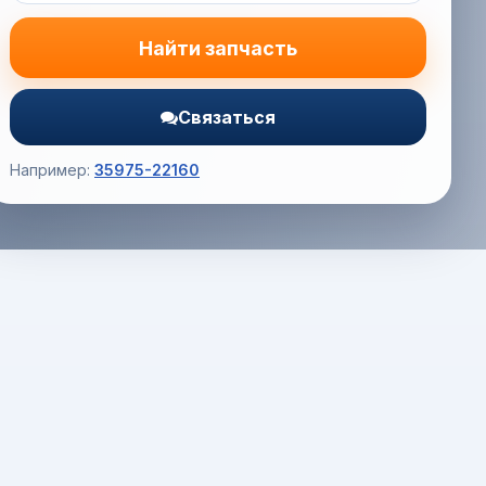
Найти запчасть
Связаться
Например:
35975-22160
Корзина (0) — 0.0 руб.