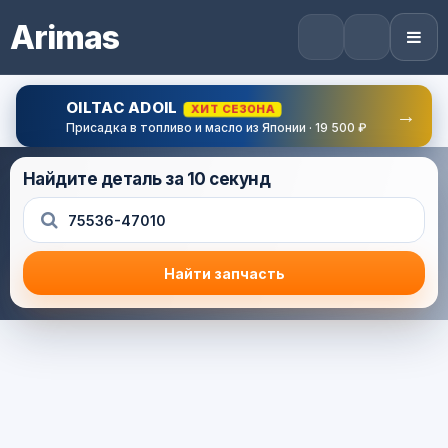
Arimas
OILTAC ADOIL
ХИТ СЕЗОНА
→
Присадка в топливо и масло из Японии · 19 500 ₽
Найдите деталь за 10 секунд
Найти запчасть
Результат поиска
Корзина (0) — 0.0 руб.