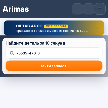
Arimas
OILTAC ADOIL
ХИТ СЕЗОНА
→
Присадка в топливо и масло из Японии · 19 500 ₽
Найдите деталь за 10 секунд
Найти запчасть
Результат поиска
Корзина (0) — 0.0 руб.