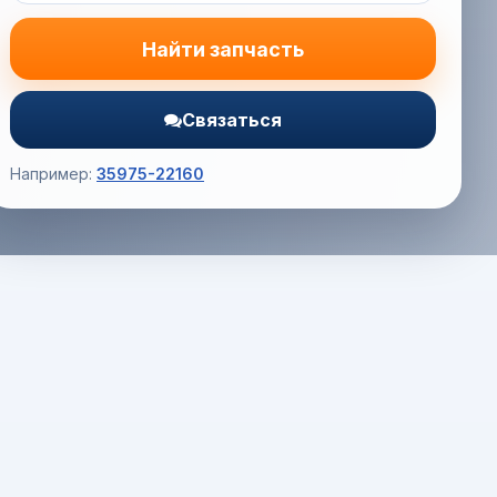
Найти запчасть
Связаться
Например:
35975-22160
Корзина (0) — 0.0 руб.