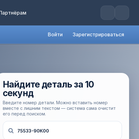
Партнёрам
Войти
Зарегистрироваться
Найдите деталь за 10
секунд
Введите номер детали. Можно вставить номер
вместе с лишним текстом — система сама очистит
его перед поиском.