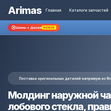
Arimas
Главная
Каталоги запчастей
Шины + Диски
НОВОЕ
Поставка оригинальных деталей напрямую из Я
Молдинг наружной ча
лобового стекла, пра