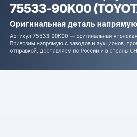
75533-90K00 (TOYOT
Оригинальная деталь напрямую
Артикул 75533-90K00 — оригинальная японская
Привозим напрямую с заводов и аукционов, пр
отправкой, доставляем по России и в страны СН
Результат поиска