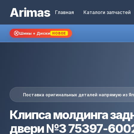
Arimas
Главная
Каталоги запчастей
Шины + Диски
НОВОЕ
Поставка оригинальных деталей напрямую из Я
Клипса молдинга зад
двери №3 75397-600