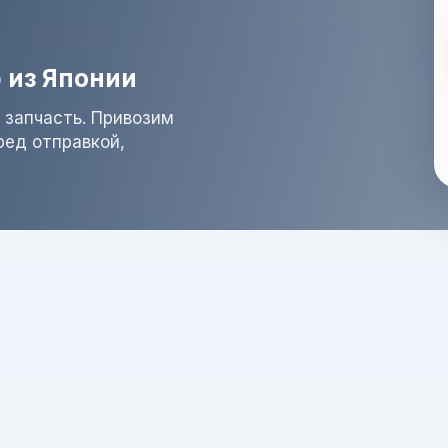
 из Японии
 запчасть. Привозим
ред отправкой,