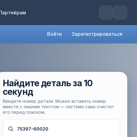
Партнёрам
Войти
Зарегистрироваться
Найдите деталь за 10
секунд
Введите номер детали. Можно вставить номер
вместе с лишним текстом — система сама очистит
его перед поиском.