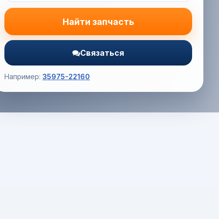
Найти запчасть
Связаться
Например:
35975-22160
Корзина (0) — 0.0 руб.