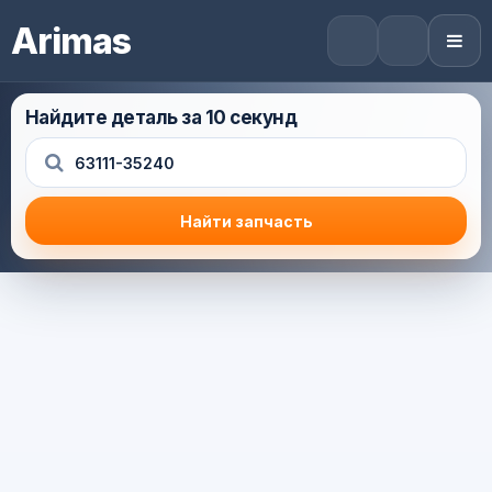
Arimas
Найдите деталь за 10 секунд
Найти запчасть
Результат поиска
Корзина (0) — 0.0 руб.