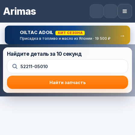
Arimas
OILTAC ADOIL
ХИТ СЕЗОНА
→
Присадка в топливо и масло из Японии · 19 500 ₽
Найдите деталь за 10 секунд
Найти запчасть
Результат поиска
Корзина (0) — 0.0 руб.