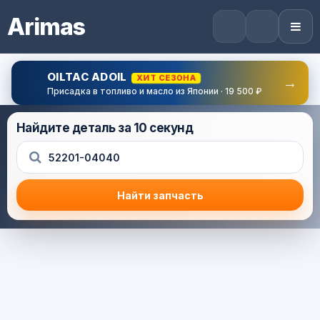
Arimas
OILTAC ADOIL
ХИТ СЕЗОНА
→
Присадка в топливо и масло из Японии · 19 500 ₽
Найдите деталь за 10 секунд
Найти запчасть
Результат поиска
Корзина (0) — 0.0 руб.