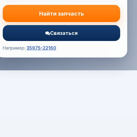
Найти запчасть
Связаться
Например:
35975-22160
Корзина (0) — 0.0 руб.