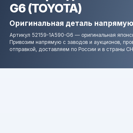
G6 (TOYOTA)
Оригинальная деталь напрямую
Артикул 52159-1A590-G6 — оригинальная японск
Привозим напрямую с заводов и аукционов, пр
отправкой, доставляем по России и в страны СН
Результат поиска