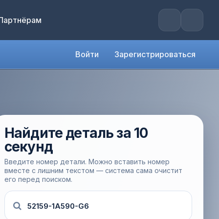
Партнёрам
Войти
Зарегистрироваться
Найдите деталь за 10
секунд
Введите номер детали. Можно вставить номер
вместе с лишним текстом — система сама очистит
его перед поиском.