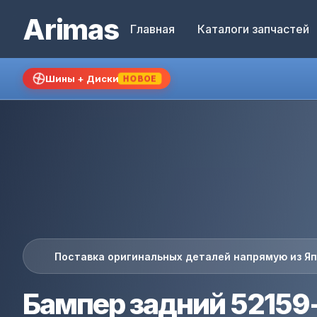
Arimas
Главная
Каталоги запчастей
Шины + Диски
НОВОЕ
Поставка оригинальных деталей напрямую из Я
Бампер задний 52159