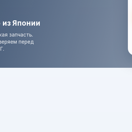
 из Японии
ая запчасть.
оверяем перед
Г.