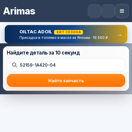
Arimas
OILTAC ADOIL
ХИТ СЕЗОНА
→
Присадка в топливо и масло из Японии · 19 500 ₽
Найдите деталь за 10 секунд
Найти запчасть
Результат поиска
Корзина (0) — 0.0 руб.