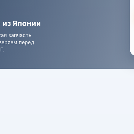
 из Японии
ая запчасть.
оверяем перед
Г.