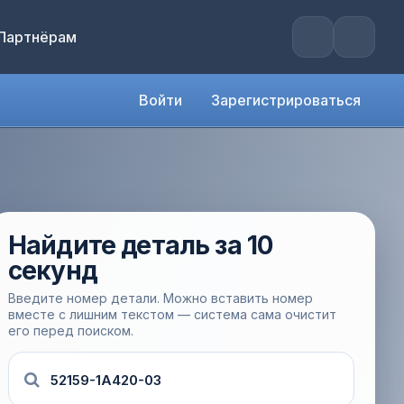
Партнёрам
Войти
Зарегистрироваться
Найдите деталь за 10
секунд
Введите номер детали. Можно вставить номер
вместе с лишним текстом — система сама очистит
его перед поиском.