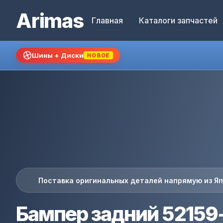
Arimas
Главная
Каталоги запчастей
Шины + Диски
НОВОЕ
Поставка оригинальных деталей напрямую из Я
Бампер задний 52159