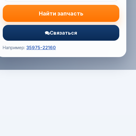
Найти запчасть
Связаться
Например:
35975-22160
Корзина (0) — 0.0 руб.