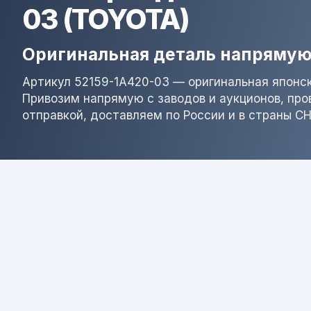
03 (TOYOTA)
Оригинальная деталь напрямую
Артикул 52159-1A420-03 — оригинальная японск
Привозим напрямую с заводов и аукционов, пр
отправкой, доставляем по России и в страны СН
Результат поиска