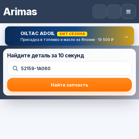
Arimas
OILTAC ADOIL
ХИТ СЕЗОНА
→
Присадка в топливо и масло из Японии · 19 500 ₽
Найдите деталь за 10 секунд
Найти запчасть
Результат поиска
Корзина (0) — 0.0 руб.