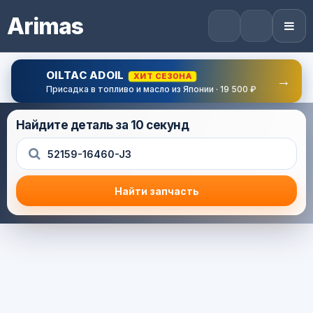
Arimas
OILTAC ADOIL
ХИТ СЕЗОНА
→
Присадка в топливо и масло из Японии · 19 500 ₽
Найдите деталь за 10 секунд
Найти запчасть
Результат поиска
Корзина (0) — 0.0 руб.