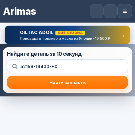
Arimas
OILTAC ADOIL
ХИТ СЕЗОНА
→
Присадка в топливо и масло из Японии · 19 500 ₽
Найдите деталь за 10 секунд
Найти запчасть
Результат поиска
Корзина (0) — 0.0 руб.