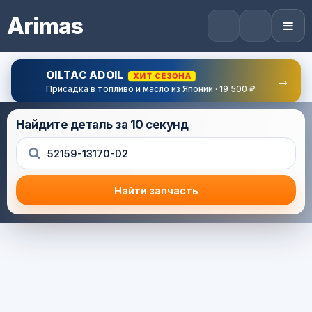
Arimas
OILTAC ADOIL
ХИТ СЕЗОНА
→
Присадка в топливо и масло из Японии · 19 500 ₽
Найдите деталь за 10 секунд
Найти запчасть
Результат поиска
Корзина (0) — 0.0 руб.