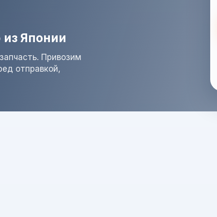
 из Японии
запчасть. Привозим
ред отправкой,