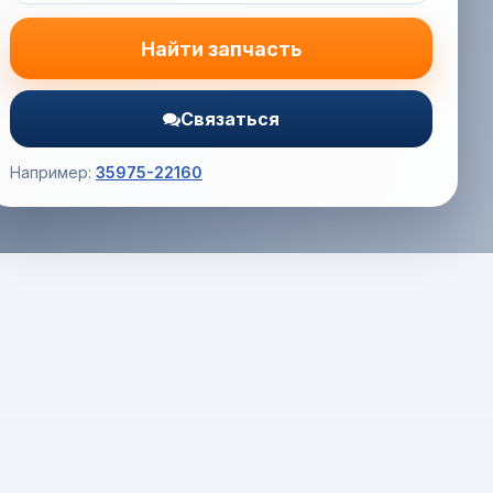
Найти запчасть
Связаться
Например:
35975-22160
Корзина (0) — 0.0 руб.