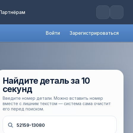
Партнёрам
Войти
Зарегистрироваться
Найдите деталь за 10
секунд
Введите номер детали. Можно вставить номер
вместе с лишним текстом — система сама очистит
его перед поиском.