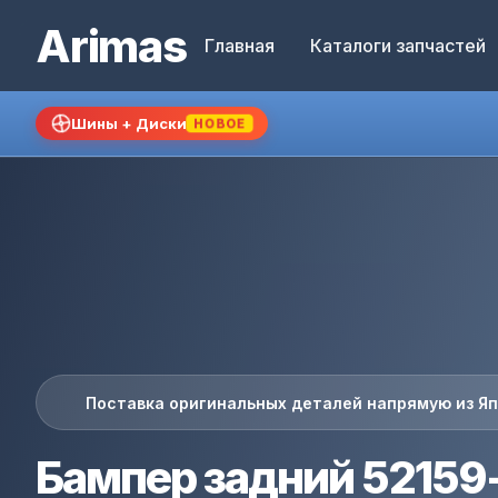
Arimas
Главная
Каталоги запчастей
Шины + Диски
НОВОЕ
Поставка оригинальных деталей напрямую из Я
Бампер задний 52159