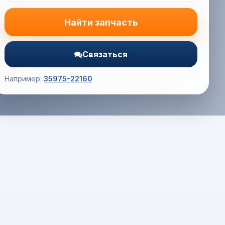
Найти запчасть
Связаться
Например:
35975-22160
Корзина (0) — 0.0 руб.