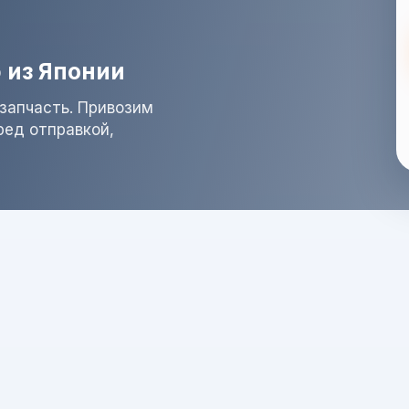
 из Японии
запчасть. Привозим
ред отправкой,