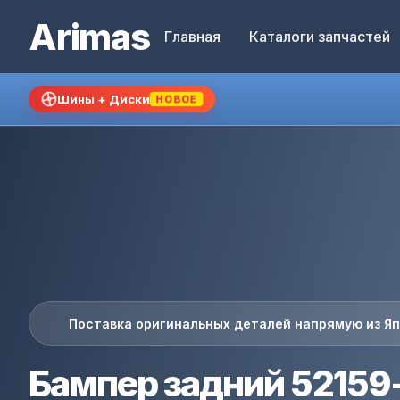
Arimas
Главная
Каталоги запчастей
Шины + Диски
НОВОЕ
Поставка оригинальных деталей напрямую из Я
Бампер задний 52159