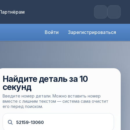
Партнёрам
Войти
Зарегистрироваться
Найдите деталь за 10
секунд
Введите номер детали. Можно вставить номер
вместе с лишним текстом — система сама очистит
его перед поиском.