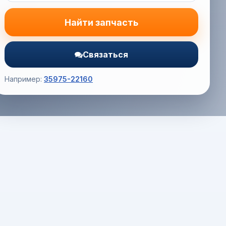
Найти запчасть
Связаться
Например:
35975-22160
Корзина (0) — 0.0 руб.