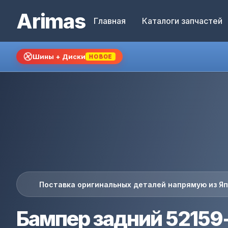
Arimas
Главная
Каталоги запчастей
Шины + Диски
НОВОЕ
Поставка оригинальных деталей напрямую из Я
Бампер задний 52159-