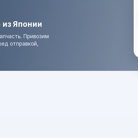
 из Японии
запчасть. Привозим
ред отправкой,