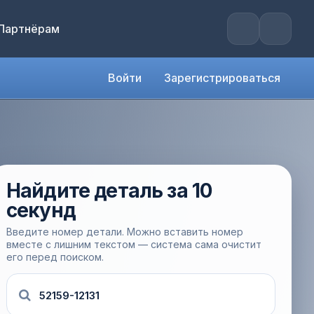
Партнёрам
Войти
Зарегистрироваться
Найдите деталь за 10
секунд
Введите номер детали. Можно вставить номер
вместе с лишним текстом — система сама очистит
его перед поиском.