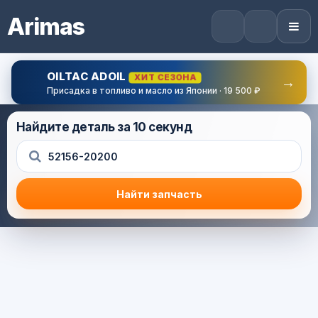
Arimas
OILTAC ADOIL
ХИТ СЕЗОНА
→
Присадка в топливо и масло из Японии · 19 500 ₽
Найдите деталь за 10 секунд
Найти запчасть
Результат поиска
Корзина (0) — 0.0 руб.