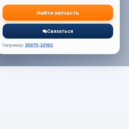
Найти запчасть
Связаться
Например:
35975-22160
Корзина (0) — 0.0 руб.