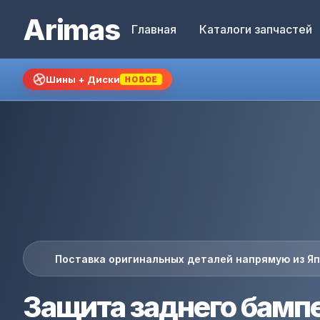
Arimas
Главная
Каталоги запчастей
Шины + Диски
НОВОЕ
Поставка оригинальных деталей напрямую из Я
Защита заднего бампе