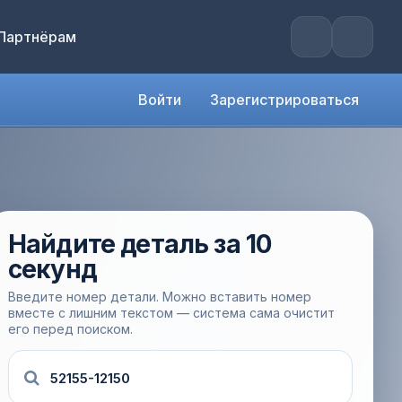
Партнёрам
Войти
Зарегистрироваться
Найдите деталь за 10
секунд
Введите номер детали. Можно вставить номер
вместе с лишним текстом — система сама очистит
его перед поиском.