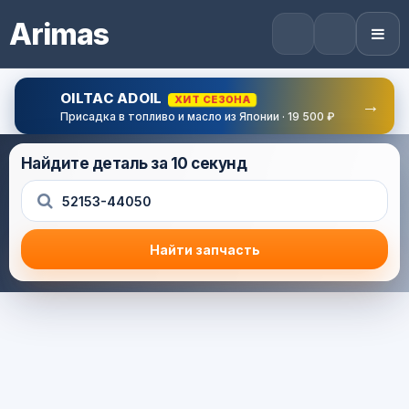
Arimas
OILTAC ADOIL
ХИТ СЕЗОНА
→
Присадка в топливо и масло из Японии · 19 500 ₽
Найдите деталь за 10 секунд
Найти запчасть
Результат поиска
Корзина (0) — 0.0 руб.