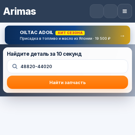
Arimas
OILTAC ADOIL
ХИТ СЕЗОНА
→
Присадка в топливо и масло из Японии · 19 500 ₽
Найдите деталь за 10 секунд
Найти запчасть
Результат поиска
Корзина (0) — 0.0 руб.