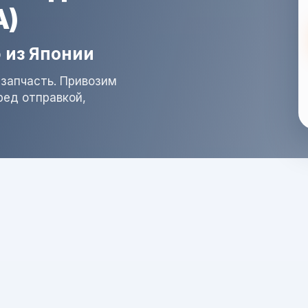
A)
 из Японии
запчасть. Привозим
ред отправкой,