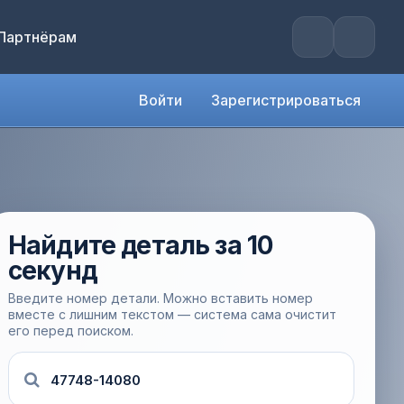
Партнёрам
Войти
Зарегистрироваться
Найдите деталь за 10
секунд
Введите номер детали. Можно вставить номер
вместе с лишним текстом — система сама очистит
его перед поиском.