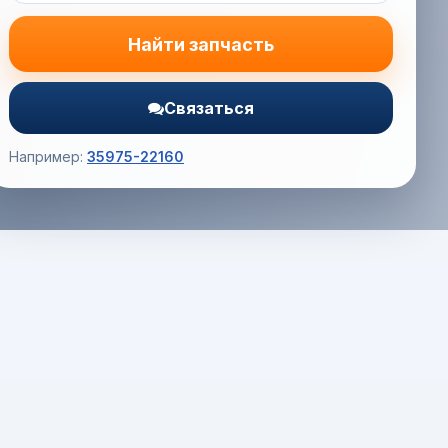
Найти запчасть
Связаться
Например:
35975-22160
Корзина (0) — 0.0 руб.