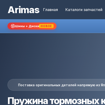
Arimas
Главная
Каталоги запчастей
Шины + Диски
НОВОЕ
Поставка оригинальных деталей напрямую из Я
Пружина тормозных 