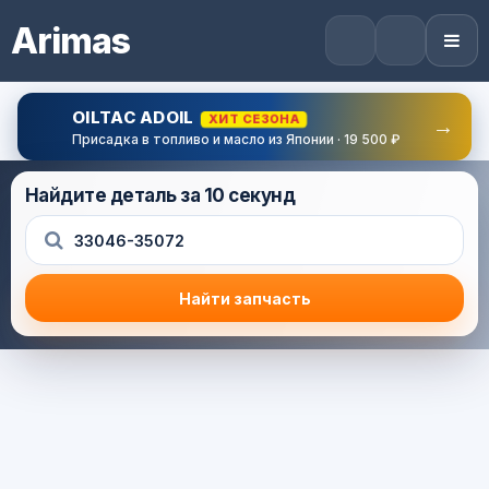
Arimas
OILTAC ADOIL
ХИТ СЕЗОНА
→
Присадка в топливо и масло из Японии · 19 500 ₽
Найдите деталь за 10 секунд
Найти запчасть
Результат поиска
Корзина (0) — 0.0 руб.