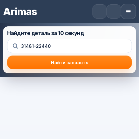
Arimas
Найдите деталь за 10 секунд
Найти запчасть
Результат поиска
Корзина (0) — 0.0 руб.