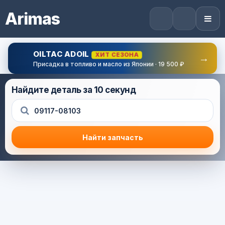
Arimas
OILTAC ADOIL
ХИТ СЕЗОНА
→
Присадка в топливо и масло из Японии · 19 500 ₽
Найдите деталь за 10 секунд
Найти запчасть
Результат поиска
Корзина (0) — 0.0 руб.