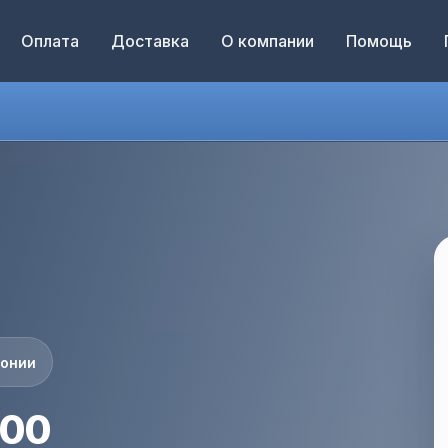
Оплата
Доставка
О компании
Помощь
понии
000