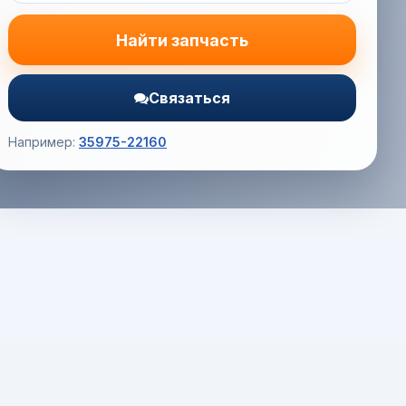
Найти запчасть
Связаться
Например:
35975-22160
Корзина (0) — 0.0 руб.