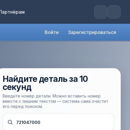
Партнёрам
Войти
Зарегистрироваться
Найдите деталь за 10
секунд
Введите номер детали. Можно вставить номер
вместе с лишним текстом — система сама очистит
его перед поиском.