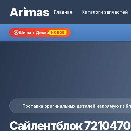
Arimas
Главная
Каталоги запчастей
Шины + Диски
НОВОЕ
Поставка оригинальных деталей напрямую из Я
Сайлентблок 721047