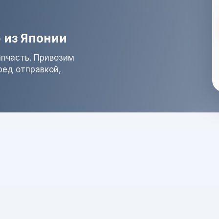
 из Японии
апчасть. Привозим
ред отправкой,