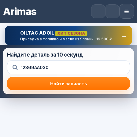
Arimas
OILTAC ADOIL
ХИТ СЕЗОНА
→
Присадка в топливо и масло из Японии · 19 500 ₽
Найдите деталь за 10 секунд
Найти запчасть
Результат поиска
Корзина (0) — 0.0 руб.