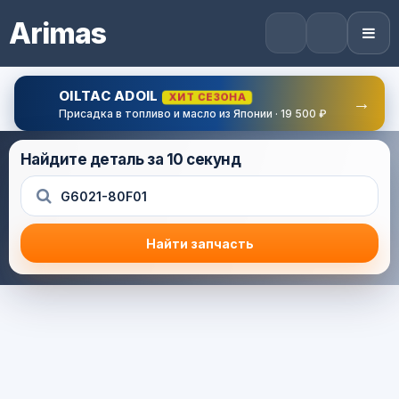
Arimas
OILTAC ADOIL
ХИТ СЕЗОНА
→
Присадка в топливо и масло из Японии · 19 500 ₽
Найдите деталь за 10 секунд
Найти запчасть
Результат поиска
Корзина (0) — 0.0 руб.