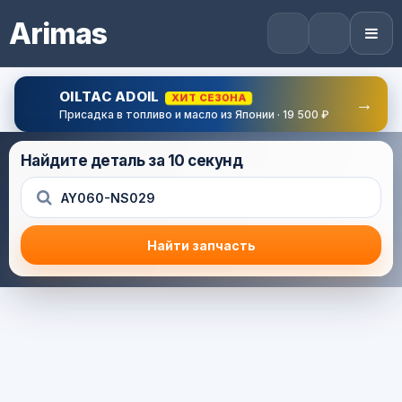
Arimas
OILTAC ADOIL
ХИТ СЕЗОНА
→
Присадка в топливо и масло из Японии · 19 500 ₽
Найдите деталь за 10 секунд
Найти запчасть
Результат поиска
Корзина (0) — 0.0 руб.