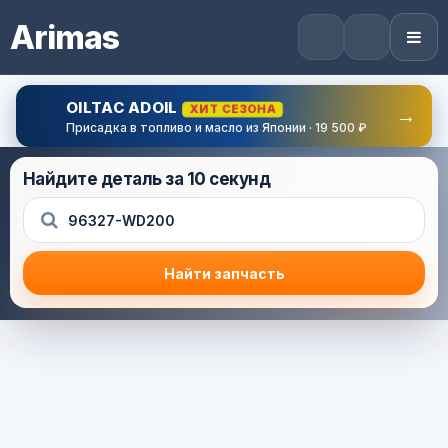
Arimas
OILTAC ADOIL
ХИТ СЕЗОНА
→
Присадка в топливо и масло из Японии · 19 500 ₽
Найдите деталь за 10 секунд
Найти запчасть
Результат поиска
Корзина (0) — 0.0 руб.