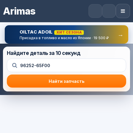
Arimas
OILTAC ADOIL
ХИТ СЕЗОНА
→
Присадка в топливо и масло из Японии · 19 500 ₽
Найдите деталь за 10 секунд
Найти запчасть
Результат поиска
Корзина (0) — 0.0 руб.