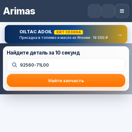
Arimas
OILTAC ADOIL
ХИТ СЕЗОНА
→
Присадка в топливо и масло из Японии · 19 500 ₽
Найдите деталь за 10 секунд
Найти запчасть
Результат поиска
Корзина (0) — 0.0 руб.