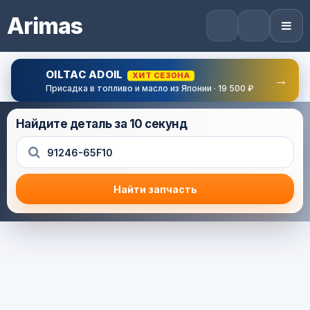
Arimas
OILTAC ADOIL
ХИТ СЕЗОНА
→
Присадка в топливо и масло из Японии · 19 500 ₽
Найдите деталь за 10 секунд
Найти запчасть
Результат поиска
Корзина (0) — 0.0 руб.