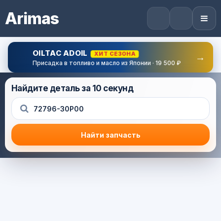
Arimas
OILTAC ADOIL
ХИТ СЕЗОНА
→
Присадка в топливо и масло из Японии · 19 500 ₽
Найдите деталь за 10 секунд
Найти запчасть
Результат поиска
Корзина (0) — 0.0 руб.