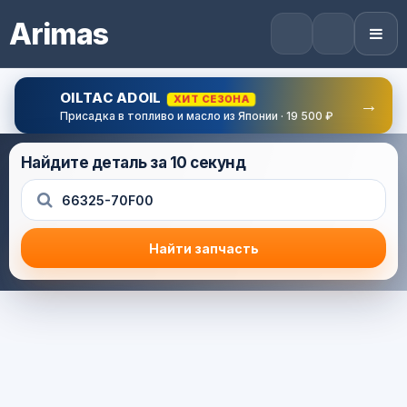
Arimas
OILTAC ADOIL
ХИТ СЕЗОНА
→
Присадка в топливо и масло из Японии · 19 500 ₽
Найдите деталь за 10 секунд
Найти запчасть
Результат поиска
Корзина (0) — 0.0 руб.