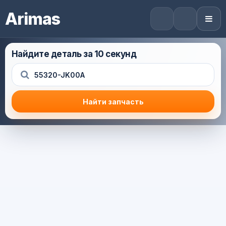
Arimas
Найдите деталь за 10 секунд
Найти запчасть
Результат поиска
Корзина (0) — 0.0 руб.