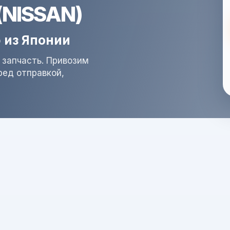
(NISSAN)
 из Японии
 запчасть. Привозим
ред отправкой,