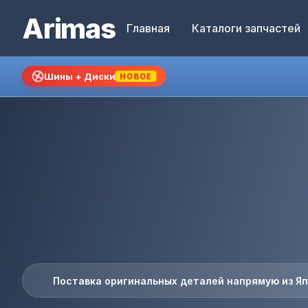
Arimas
Главная
Каталоги запчастей
Шины + Диски
НОВОЕ
Поставка оригинальных деталей напрямую из Я