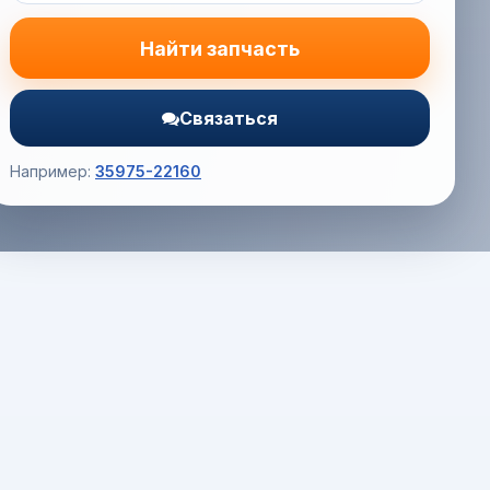
Найти запчасть
Связаться
Например:
35975-22160
Корзина (0) — 0.0 руб.