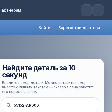
Партнёрам
Войти
Зарегистрироваться
Найдите деталь за 10
секунд
Введите номер детали. Можно вставить номер
вместе с лишним текстом — система сама очистит
его перед поиском.