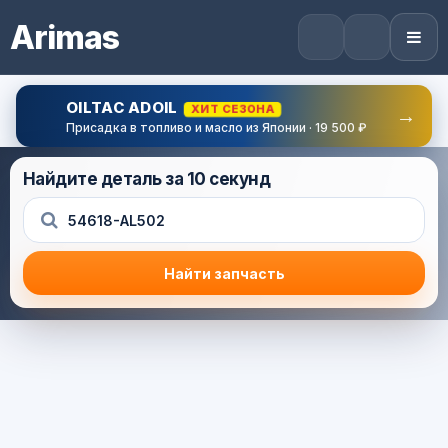
Arimas
OILTAC ADOIL
ХИТ СЕЗОНА
→
Присадка в топливо и масло из Японии · 19 500 ₽
Найдите деталь за 10 секунд
Найти запчасть
Результат поиска
Корзина (0) — 0.0 руб.