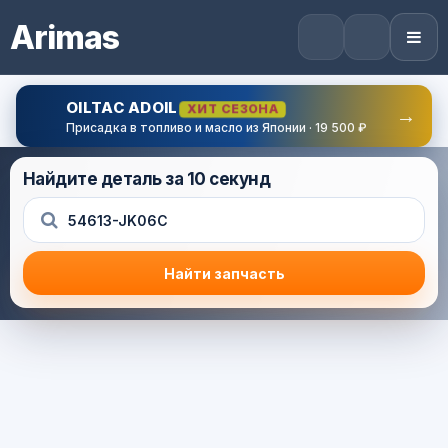
Arimas
OILTAC ADOIL
ХИТ СЕЗОНА
→
Присадка в топливо и масло из Японии · 19 500 ₽
Найдите деталь за 10 секунд
Найти запчасть
Результат поиска
Корзина (0) — 0.0 руб.