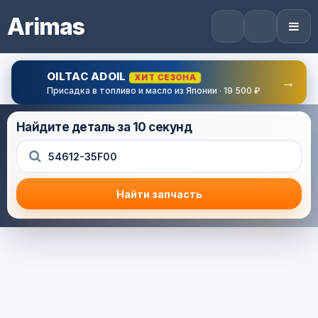
Arimas
OILTAC ADOIL
ХИТ СЕЗОНА
→
Присадка в топливо и масло из Японии · 19 500 ₽
Найдите деталь за 10 секунд
Найти запчасть
Результат поиска
Корзина (0) — 0.0 руб.