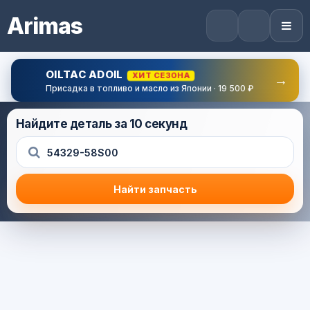
Arimas
OILTAC ADOIL
ХИТ СЕЗОНА
→
Присадка в топливо и масло из Японии · 19 500 ₽
Найдите деталь за 10 секунд
Найти запчасть
Результат поиска
Корзина (0) — 0.0 руб.