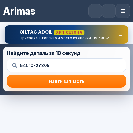
Arimas
OILTAC ADOIL
ХИТ СЕЗОНА
→
Присадка в топливо и масло из Японии · 19 500 ₽
Найдите деталь за 10 секунд
Найти запчасть
Результат поиска
Корзина (0) — 0.0 руб.