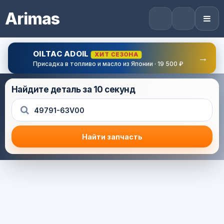
Arimas
OILTAC ADOIL
ХИТ СЕЗОНА
→
Присадка в топливо и масло из Японии · 19 500 ₽
Найдите деталь за 10 секунд
Найти запчасть
Результат поиска
Корзина (0) — 0.0 руб.