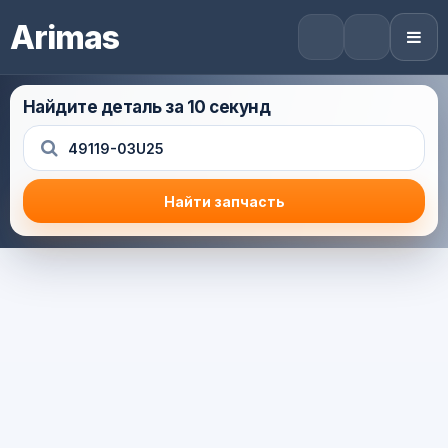
Arimas
Найдите деталь за 10 секунд
Найти запчасть
Результат поиска
Корзина (0) — 0.0 руб.