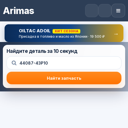
Arimas
OILTAC ADOIL
ХИТ СЕЗОНА
→
Присадка в топливо и масло из Японии · 19 500 ₽
Найдите деталь за 10 секунд
Найти запчасть
Результат поиска
Корзина (0) — 0.0 руб.