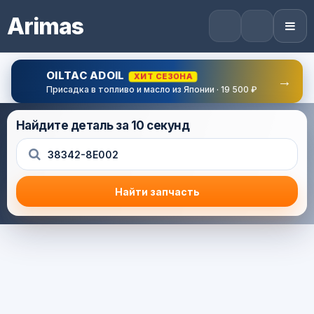
Arimas
OILTAC ADOIL
ХИТ СЕЗОНА
→
Присадка в топливо и масло из Японии · 19 500 ₽
Найдите деталь за 10 секунд
Найти запчасть
Результат поиска
Корзина (0) — 0.0 руб.